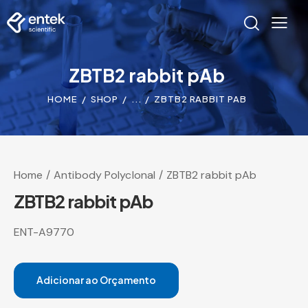
ZBTB2 rabbit pAb
HOME
SHOP
...
ZBTB2 RABBIT PAB
Home
Antibody Polyclonal
ZBTB2 rabbit pAb
ZBTB2 rabbit pAb
ENT-A9770
Adicionar ao Orçamento