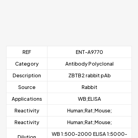
REF
ENT-A9770
Category
Antibody Polyclonal
Description
ZBTB2 rabbit pAb
Source
Rabbit
Applications
WB;ELISA
Reactivity
Human;Rat;Mouse;
Reactivity
Human;Rat;Mouse;
WB 1:500-2000 ELISA 1:5000-
Dilution