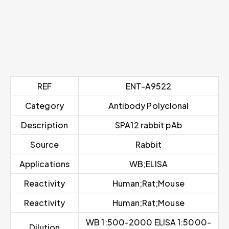
REF
ENT-A9522
Category
Antibody Polyclonal
Description
SPA12 rabbit pAb
Source
Rabbit
Applications
WB;ELISA
Reactivity
Human;Rat;Mouse
Reactivity
Human;Rat;Mouse
WB 1:500-2000 ELISA 1:5000-
Dilution