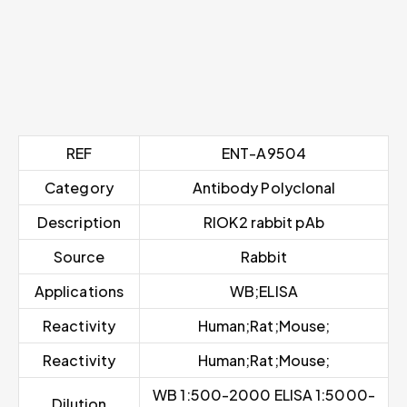
REF
ENT-A9504
Category
Antibody Polyclonal
Description
RIOK2 rabbit pAb
Source
Rabbit
Applications
WB;ELISA
Reactivity
Human;Rat;Mouse;
Reactivity
Human;Rat;Mouse;
WB 1:500-2000 ELISA 1:5000-
Dilution