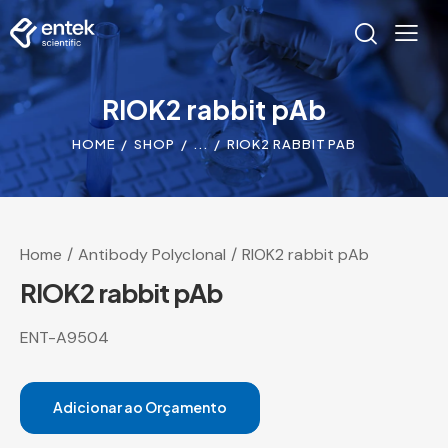
RIOK2 rabbit pAb
HOME
SHOP
...
RIOK2 RABBIT PAB
Home
Antibody Polyclonal
RIOK2 rabbit pAb
RIOK2 rabbit pAb
ENT-A9504
Adicionar ao Orçamento