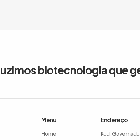
duzimos biotecnologia que g
Menu
Endereço
Home
Rod. Governado