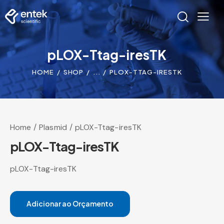
pLOX-Ttag-iresTK
HOME
SHOP
...
PLOX-TTAG-IRESTK
Home
Plasmid
pLOX-Ttag-iresTK
pLOX-Ttag-iresTK
pLOX-Ttag-iresTK
Adicionar ao Orçamento