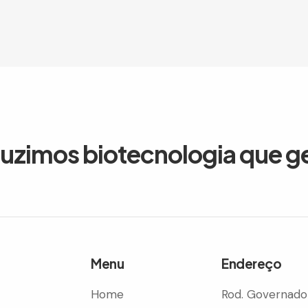
duzimos biotecnologia que g
Menu
Endereço
Home
Rod. Governado