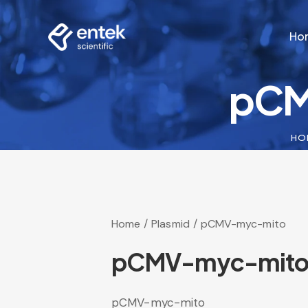
Ho
pCM
Ho
HO
Home
Plasmid
pCMV-myc-mito
pCMV-myc-mit
pCMV-myc-mito