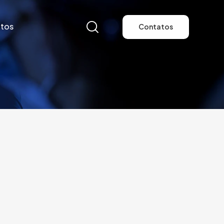
tos
Contatos
tos
Contatos