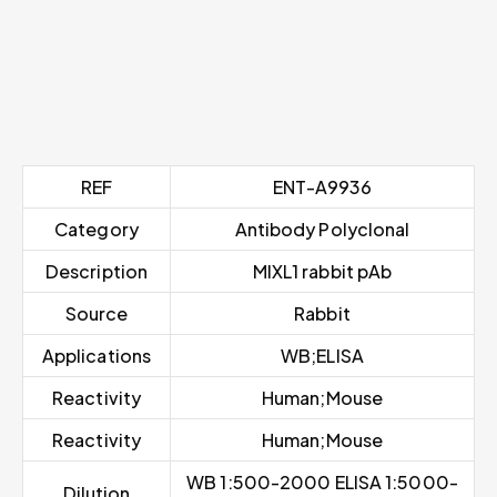
REF
ENT-A9936
Category
Antibody Polyclonal
Description
MIXL1 rabbit pAb
Source
Rabbit
Applications
WB;ELISA
Reactivity
Human;Mouse
Reactivity
Human;Mouse
WB 1:500-2000 ELISA 1:5000-
Dilution