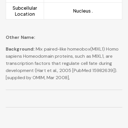
Subcellular
Nucleus .
Location
Other Name:
Background:
Mix paired-like homeobox(MIXL1) Homo
sapiens Homeodomain proteins, such as MIXL1, are
transcription factors that regulate cell fate during
development (Hart et al., 2005 [PubMed 15982639]).
[supplied by OMIM, Mar 2008],