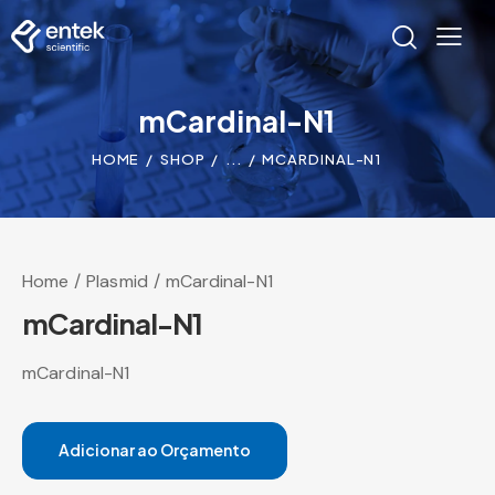
mCardinal-N1
HOME
SHOP
...
MCARDINAL-N1
Home
Plasmid
mCardinal-N1
mCardinal-N1
mCardinal-N1
Adicionar ao Orçamento