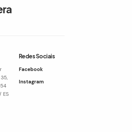
era
Redes Sociais
r
Facebook
 35,
Instagram
354
/ ES