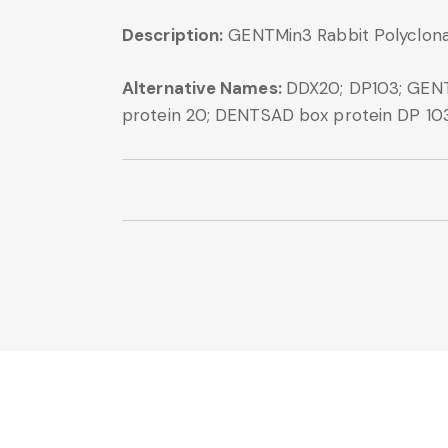
Description:
GENTMin3 Rabbit Polyclona
Alternative Names:
DDX20; DP103; GEN
protein 20; DENTSAD box protein DP 1