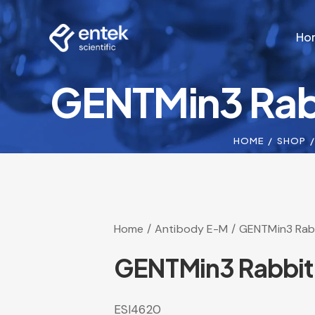
Ho
GENTMin3 Rabb
Ho
HOME
SHOP
Home
Antibody E-M
GENTMin3 Rabb
GENTMin3 Rabbit 
ESI4620