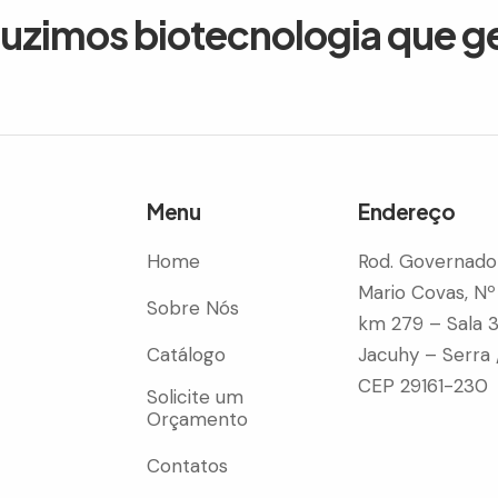
duzimos biotecnologia que g
Menu
Endereço
Home
Rod. Governado
Mario Covas, Nº
Sobre Nós
km 279 – Sala 
Catálogo
Jacuhy – Serra 
CEP 29161-230
Solicite um
Orçamento
Contatos