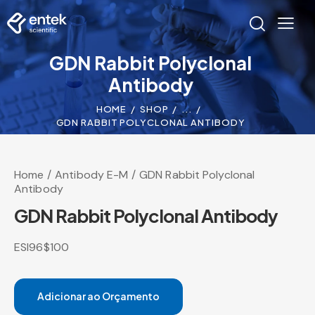
GDN Rabbit Polyclonal
Antibody
HOME
SHOP
...
GDN RABBIT POLYCLONAL ANTIBODY
Home
Antibody E-M
GDN Rabbit Polyclonal
Antibody
GDN Rabbit Polyclonal Antibody
ESI96$100
Adicionar ao Orçamento