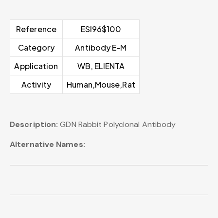
Reference
ESI96$100
Category
Antibody E-M
Application
WB, ELIENTA
Activity
Human,Mouse,Rat
Description:
GDN Rabbit Polyclonal Antibody
Alternative Names: