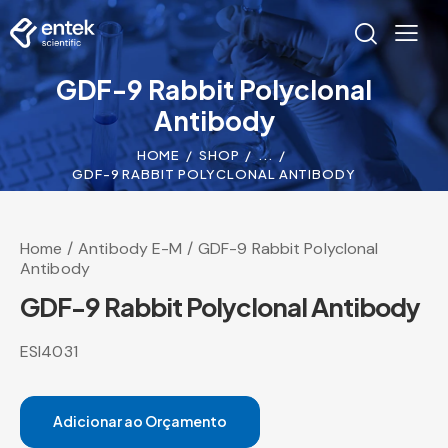
GDF-9 Rabbit Polyclonal
Antibody
HOME
SHOP
...
GDF-9 RABBIT POLYCLONAL ANTIBODY
Home
Antibody E-M
GDF-9 Rabbit Polyclonal
Antibody
GDF-9 Rabbit Polyclonal Antibody
ESI4031
Adicionar ao Orçamento