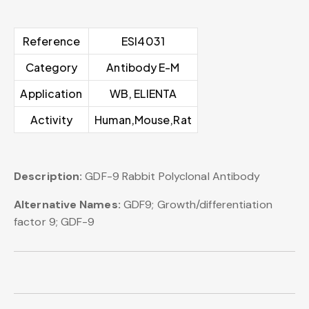
Reference
ESI4031
Category
Antibody E-M
Application
WB, ELIENTA
Activity
Human,Mouse,Rat
Description:
GDF-9 Rabbit Polyclonal Antibody
Alternative Names:
GDF9; Growth/differentiation
factor 9; GDF-9