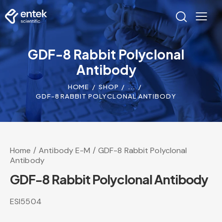
GDF-8 Rabbit Polyclonal
Antibody
HOME
SHOP
...
GDF-8 RABBIT POLYCLONAL ANTIBODY
Home
Antibody E-M
GDF-8 Rabbit Polyclonal
Antibody
GDF-8 Rabbit Polyclonal Antibody
ESI5504