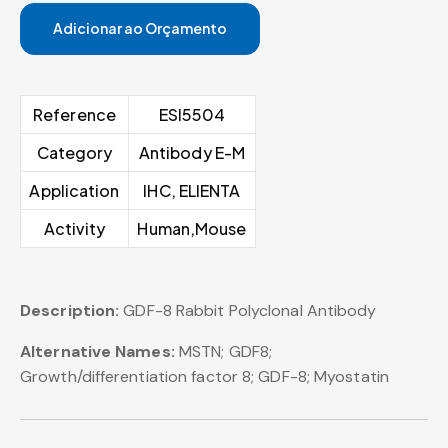
Adicionar ao Orçamento
Reference
ESI5504
Category
Antibody E-M
Application
IHC, ELIENTA
Activity
Human,Mouse
Description:
GDF-8 Rabbit Polyclonal Antibody
Alternative Names:
MSTN; GDF8;
Growth/differentiation factor 8; GDF-8; Myostatin