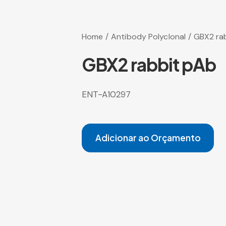
Home
Antibody Polyclonal
GBX2 ra
GBX2 rabbit pAb
ENT-A10297
Adicionar ao Orçamento