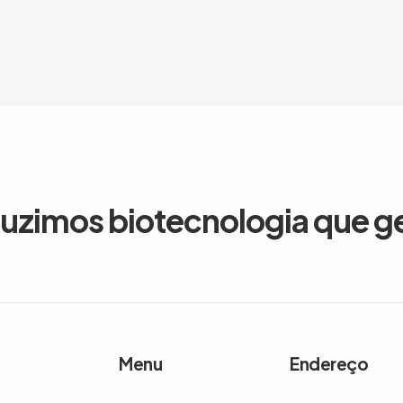
duzimos biotecnologia que g
Menu
Endereço