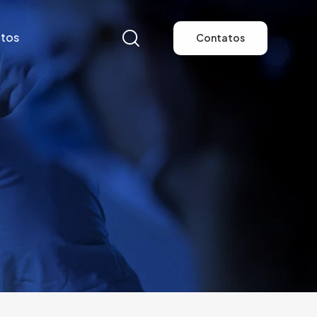
tos
Contatos
tos
Contatos