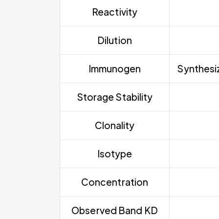
Reactivity
Dilution
Immunogen
Synthesiz
Storage Stability
Clonality
Isotype
Concentration
Observed Band KD