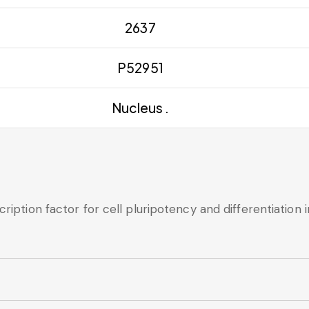
2637
P52951
Nucleus .
ription factor for cell pluripotency and differentiation i