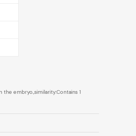
n the embryo.,similarity:Contains 1