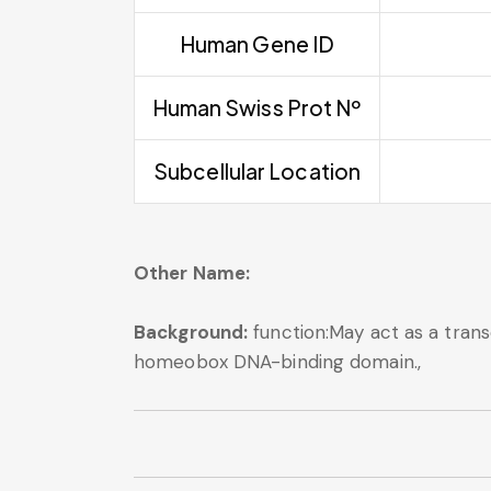
Human Gene ID
Human Swiss Prot Nº
Subcellular Location
Other Name:
Background:
function:May act as a transc
homeobox DNA-binding domain.,