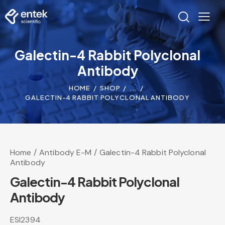
Galectin-4 Rabbit Polyclonal
Antibody
HOME
SHOP
...
GALECTIN-4 RABBIT POLYCLONAL ANTIBODY
Home
Antibody E-M
Galectin-4 Rabbit Polyclonal
Antibody
Galectin-4 Rabbit Polyclonal
Antibody
ESI2394