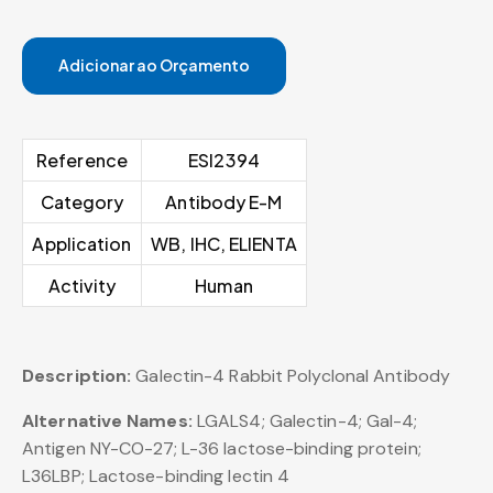
Adicionar ao Orçamento
Reference
ESI2394
Category
Antibody E-M
Application
WB, IHC, ELIENTA
Activity
Human
Description:
Galectin-4 Rabbit Polyclonal Antibody
Alternative Names:
LGALS4; Galectin-4; Gal-4;
Antigen NY-CO-27; L-36 lactose-binding protein;
L36LBP; Lactose-binding lectin 4