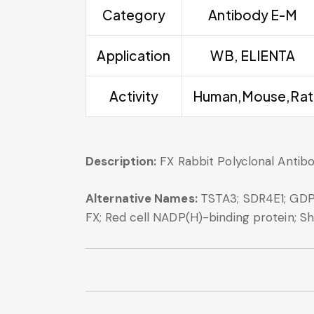
Category
Antibody E-M
Application
WB, ELIENTA
Activity
Human,Mouse,Rat
Description:
FX Rabbit Polyclonal Antib
Alternative Names:
TSTA3; SDR4E1; GDP
FX; Red cell NADP(H)-binding protein; 