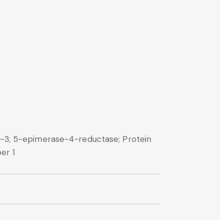
3; 5-epimerase-4-reductase; Protein
er 1