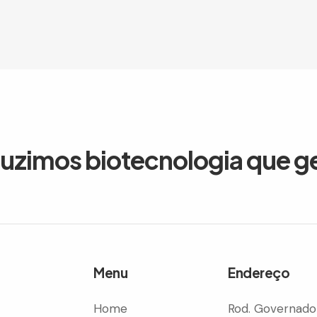
duzimos biotecnologia que g
Menu
Endereço
Home
Rod. Governado