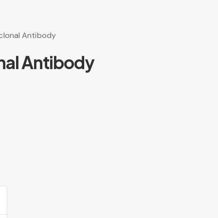
clonal Antibody
nal Antibody