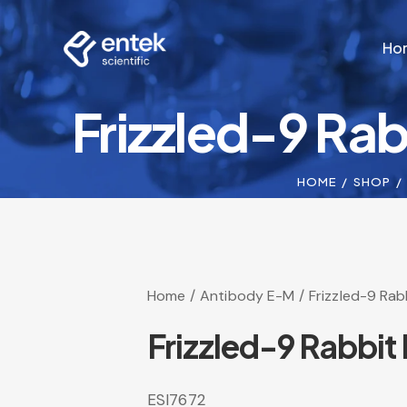
Ho
Frizzled-9 Rab
Ho
HOME
SHOP
Home
Antibody E-M
Frizzled-9 Rab
Frizzled-9 Rabbit
ESI7672