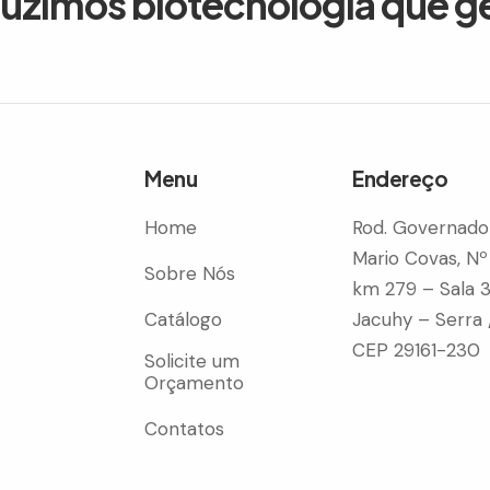
duzimos biotecnologia que g
Menu
Endereço
Home
Rod. Governado
Mario Covas, Nº
Sobre Nós
km 279 – Sala 
Catálogo
Jacuhy – Serra 
CEP 29161-230
Solicite um
Orçamento
Contatos