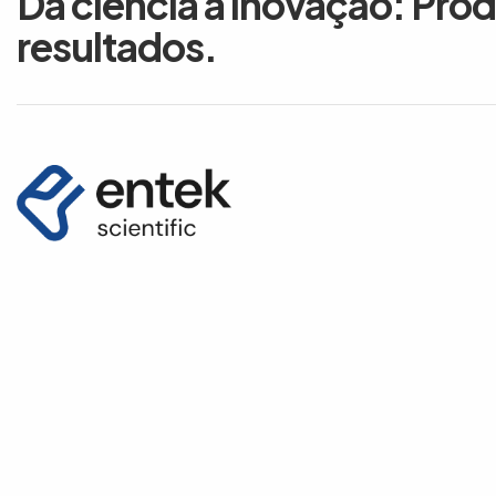
Da ciência à inovação: Pro
resultados.