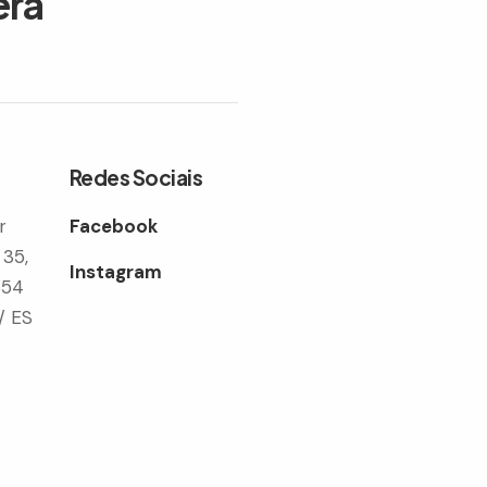
era
Redes Sociais
r
Facebook
 35,
Instagram
354
/ ES