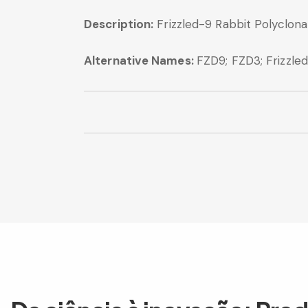
Description:
Frizzled-9 Rabbit Polyclona
Alternative Names:
FZD9; FZD3; Frizzle