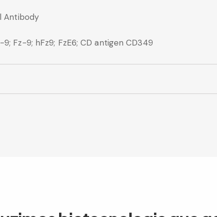
l Antibody
d-9; Fz-9; hFz9; FzE6; CD antigen CD349