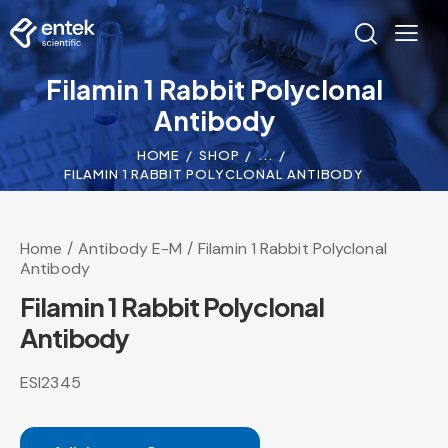
Filamin 1 Rabbit Polyclonal
Antibody
HOME
SHOP
...
FILAMIN 1 RABBIT POLYCLONAL ANTIBODY
Home
Antibody E-M
Filamin 1 Rabbit Polyclonal
Antibody
Filamin 1 Rabbit Polyclonal
Antibody
ESI2345