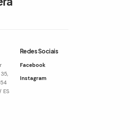
era
Redes Sociais
r
Facebook
 35,
Instagram
354
/ ES