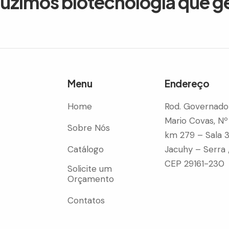
duzimos biotecnologia que g
Menu
Endereço
Home
Rod. Governado
Mario Covas, Nº
Sobre Nós
km 279 – Sala 
Catálogo
Jacuhy – Serra 
CEP 29161-230
Solicite um
Orçamento
Contatos