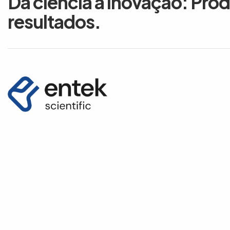
Da ciência à inovação: Pro
resultados.