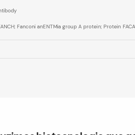
ntibody
FANCH; Fanconi anENTMia group A protein; Protein FAC