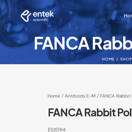
Ho
FANCA Rabbi
Ho
HOME
SHO
Home
Antibody E-M
FANCA Rabbit 
FANCA Rabbit Pol
ESI5194