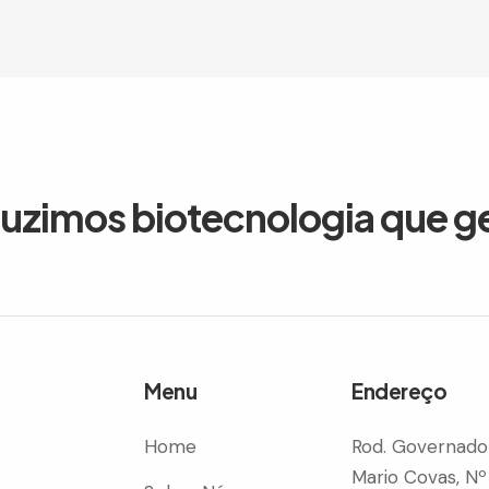
duzimos biotecnologia que g
Menu
Endereço
Home
Rod. Governado
Mario Covas, Nº