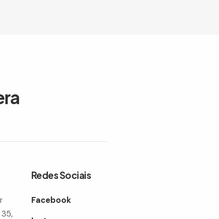
era
Redes Sociais
r
Facebook
 35,