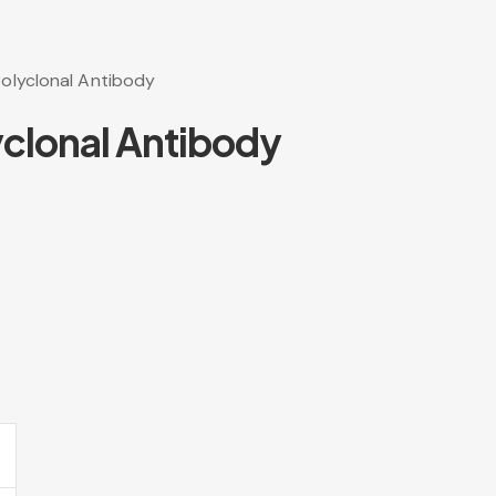
Polyclonal Antibody
yclonal Antibody