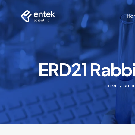
Ho
Ho
ERD21 Rabbi
HOME
SHO