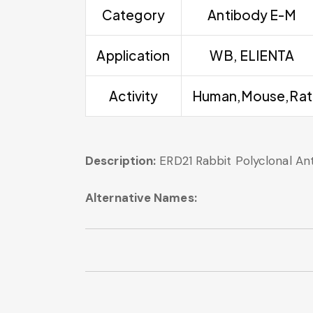
Category
Antibody E-M
Application
WB, ELIENTA
Activity
Human,Mouse,Rat
Description:
ERD21 Rabbit Polyclonal An
Alternative Names: