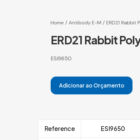
Home
Antibody E-M
ERD21 Rabbit 
ERD21 Rabbit Pol
ESI9650
Adicionar ao Orçamento
Reference
ESI9650