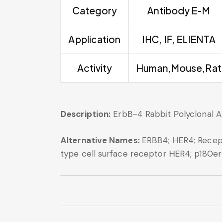
Category
Antibody E-M
Application
IHC, IF, ELIENTA
Activity
Human,Mouse,Rat
Description:
ErbB-4 Rabbit Polyclonal A
Alternative Names:
ERBB4; HER4; Recept
type cell surface receptor HER4; p180e