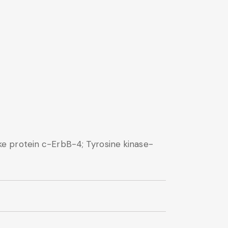
e protein c-ErbB-4; Tyrosine kinase-