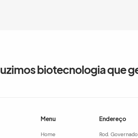
duzimos biotecnologia que g
Menu
Endereço
Home
Rod. Governado