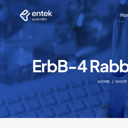
Ho
Ho
ErbB-4 Rabbi
HOME
SHOP