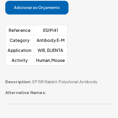
Adicionar ao Orçamento
Reference
ESI9141
Category
Antibody E-M
Application
WB, ELIENTA
Activity
Human,Mouse
Description:
EP15R Rabbit Polyclonal Antibody
Alternative Names: