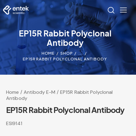
EP15R Rabbit Polyclonal
Antibody
HOME
SHOP
...
EP15R RABBIT POLYCLONAL ANTIBODY
Home
Antibody E-M
EP15R Rabbit Polyclonal
Antibody
EP15R Rabbit Polyclonal Antibody
ESI9141