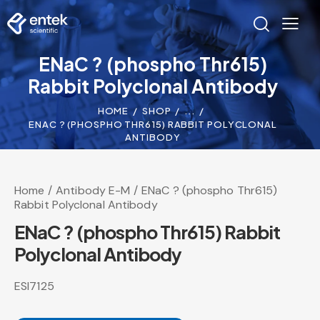
ENaC ? (phospho Thr615)
Rabbit Polyclonal Antibody
HOME
SHOP
...
ENAC ? (PHOSPHO THR615) RABBIT POLYCLONAL
ANTIBODY
Home
Antibody E-M
ENaC ? (phospho Thr615)
Rabbit Polyclonal Antibody
ENaC ? (phospho Thr615) Rabbit
Polyclonal Antibody
ESI7125