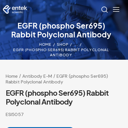
EGFR (phospho Ser695)
Rabbit Polyclonal Antibody
HOME
SHOP
...
EGFR (PHOSPHO SER695) RABBIT POLYCLONAL
ANTIBODY
Home
Antibody E-M
EGFR (phospho Ser695)
Rabbit Polyclonal Antibody
EGFR (phospho Ser695) Rabbit
Polyclonal Antibody
ESI5057