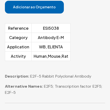
Adicionar ao Orçamento
Reference
ESI5038
Category
Antibody E-M
Application
WB, ELIENTA
Activity
Human,Mouse,Rat
Description:
E2F-5 Rabbit Polyclonal Antibody
Alternative Names:
E2F5; Transcription factor E2F5;
E2F-5