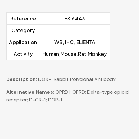
Reference
ESI6443
Category
Application
WB, IHC, ELIENTA
Activity
Human,Mouse,Rat,Monkey
Description:
DOR-1 Rabbit Polyclonal Antibody
Alternative Names:
OPRD1; OPRD; Delta-type opioid
receptor; D-OR-1; DOR-1