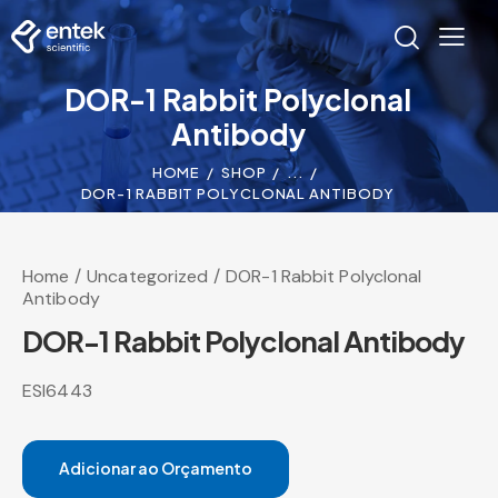
DOR-1 Rabbit Polyclonal
Antibody
HOME
SHOP
...
DOR-1 RABBIT POLYCLONAL ANTIBODY
Home
Uncategorized
DOR-1 Rabbit Polyclonal
Antibody
DOR-1 Rabbit Polyclonal Antibody
ESI6443
Adicionar ao Orçamento