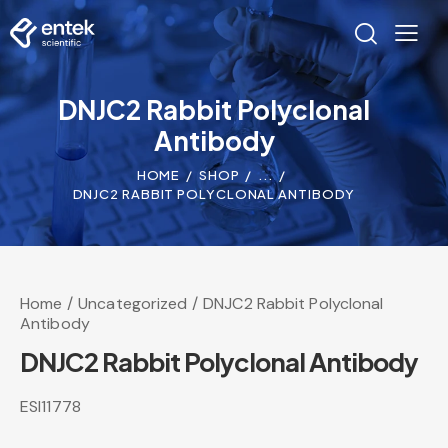
DNJC2 Rabbit Polyclonal
Antibody
HOME
SHOP
...
DNJC2 RABBIT POLYCLONAL ANTIBODY
Home
Uncategorized
DNJC2 Rabbit Polyclonal
Antibody
DNJC2 Rabbit Polyclonal Antibody
ESI11778