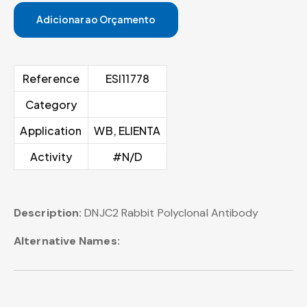
Adicionar ao Orçamento
Reference
ESI11778
Category
Application
WB, ELIENTA
Activity
#N/D
Description:
DNJC2 Rabbit Polyclonal Antibody
Alternative Names: