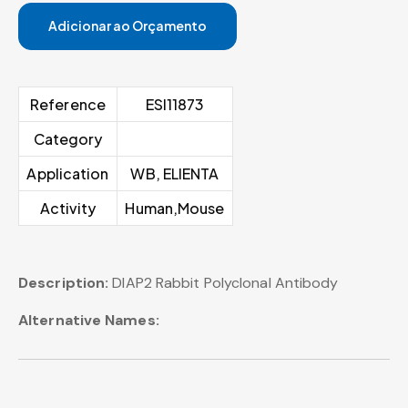
Adicionar ao Orçamento
Reference
ESI11873
Category
Application
WB, ELIENTA
Activity
Human,Mouse
Description:
DIAP2 Rabbit Polyclonal Antibody
Alternative Names: