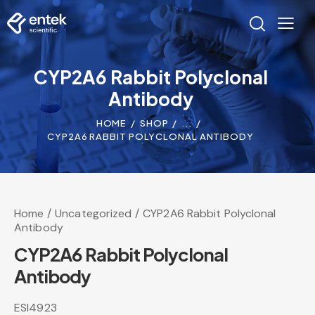
CYP2A6 Rabbit Polyclonal
Antibody
HOME
SHOP
...
CYP2A6 RABBIT POLYCLONAL ANTIBODY
Home
Uncategorized
CYP2A6 Rabbit Polyclonal
Antibody
CYP2A6 Rabbit Polyclonal
Antibody
ESI4923