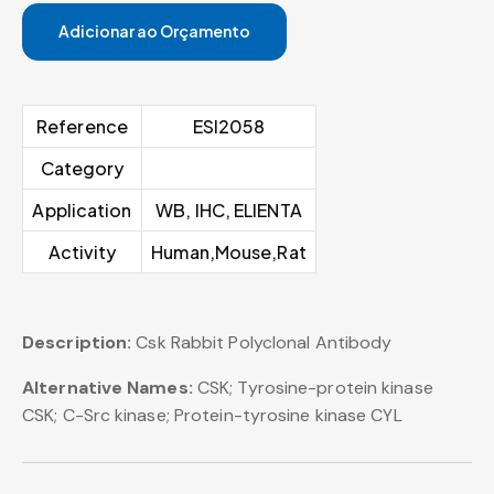
Adicionar ao Orçamento
Reference
ESI2058
Category
Application
WB, IHC, ELIENTA
Activity
Human,Mouse,Rat
Description:
Csk Rabbit Polyclonal Antibody
Alternative Names:
CSK; Tyrosine-protein kinase
CSK; C-Src kinase; Protein-tyrosine kinase CYL