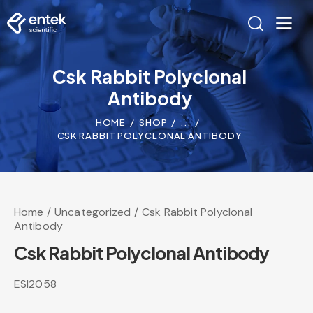
Csk Rabbit Polyclonal
Antibody
HOME
SHOP
...
CSK RABBIT POLYCLONAL ANTIBODY
Home
Uncategorized
Csk Rabbit Polyclonal
Antibody
Csk Rabbit Polyclonal Antibody
ESI2058