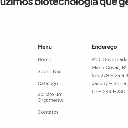
duzimos biotecnologia que g
Menu
Endereço
Home
Rod. Governado
Mario Covas, Nº
Sobre Nós
km 279 – Sala 
Catálogo
Jacuhy – Serra 
CEP 29161-230
Solicite um
Orçamento
Contatos