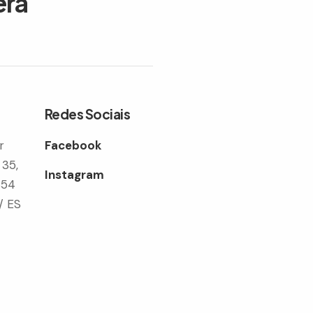
era
Redes Sociais
r
Facebook
 35,
Instagram
354
/ ES