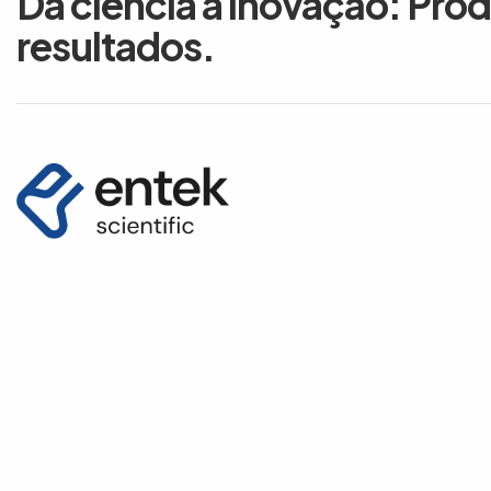
Da ciência à inovação: Pro
resultados.