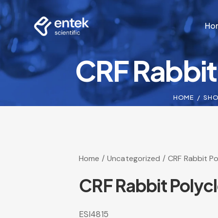
Ho
CRF Rabbit
Ho
HOME
SH
Home
Uncategorized
CRF Rabbit Po
CRF Rabbit Polyc
ESI4815