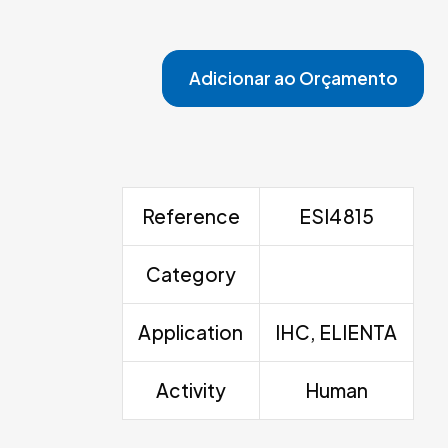
Adicionar ao Orçamento
Reference
ESI4815
Category
Application
IHC, ELIENTA
Activity
Human