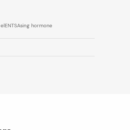
n-relENTSAsing hormone