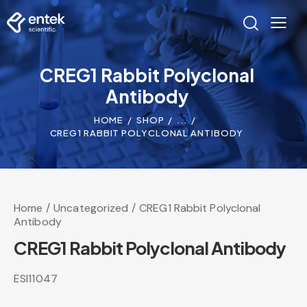
CREG1 Rabbit Polyclonal
Antibody
HOME
SHOP
...
CREG1 RABBIT POLYCLONAL ANTIBODY
Home
Uncategorized
CREG1 Rabbit Polyclonal
Antibody
CREG1 Rabbit Polyclonal Antibody
ESI11047