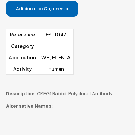
Adicionar ao Orçamento
Reference
ESI11047
Category
Application
WB, ELIENTA
Activity
Human
Description:
CREG1 Rabbit Polyclonal Antibody
Alternative Names: