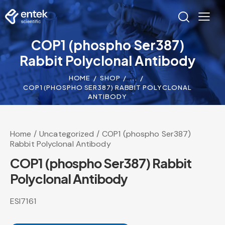
COP1 (phospho Ser387)
Rabbit Polyclonal Antibody
HOME
SHOP
...
COP1 (PHOSPHO SER387) RABBIT POLYCLONAL
ANTIBODY
Home
Uncategorized
COP1 (phospho Ser387)
Rabbit Polyclonal Antibody
COP1 (phospho Ser387) Rabbit
Polyclonal Antibody
ESI7161